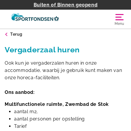
Buiten of Binnen geopend
Menu
Terug
Vergaderzaal huren
Ook kun je vergaderzalen huren in onze
accommodatie, waarbij je gebruik kunt maken van
onze horeca-faciliteiten.
Ons aanbod:
Multifunctionele ruimte, Zwembad de Stok
aantal m2,
aantal personen per opstelling
Tarief