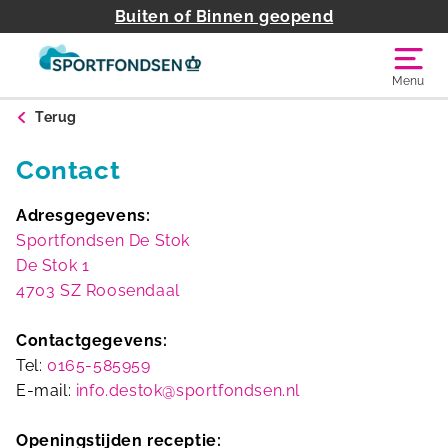
Buiten of Binnen geopend
Menu
Terug
Contact
Adresgegevens:
Sportfondsen De Stok
De Stok 1
4703 SZ Roosendaal
Contactgegevens:
Tel:
0165-585959
E-mail:
info.destok@sportfondsen.nl
Openingstijden receptie: