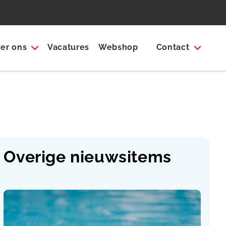
er ons
Vacatures
Webshop
Contact
Overige nieuwsitems