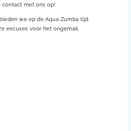
n contact met ons op!
 bieden we op de Aqua Zumba tijd
ze excuses voor het ongemak.
sapp