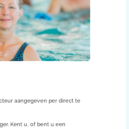
cteur aangegeven per direct te
er. Kent u, of bent u een