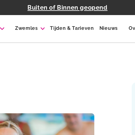
Buiten of Binnen geopend
Zwemles
Tijden & Tarieven
Nieuws
Ov