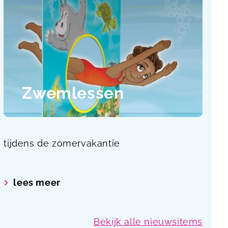
Zwemlessen
tijdens de zomervakantie
lees meer
Bekijk alle nieuwsitems