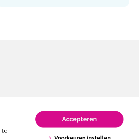
Accepteren
 te
Voorkeuren instellen