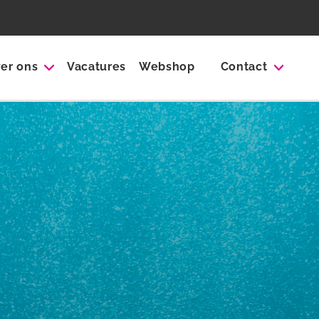
er ons
Vacatures
Webshop
Contact