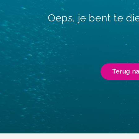
Oeps, je bent te d
Terug n