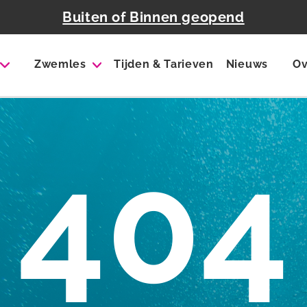
Buiten of Binnen geopend
Zwemles
Tijden & Tarieven
Nieuws
Ov
404