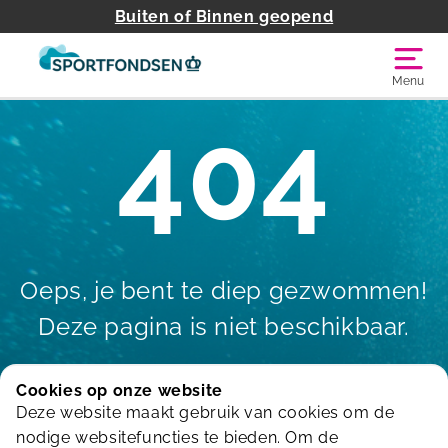
Buiten of Binnen geopend
Menu
404
Oeps, je bent te diep gezwommen!
Deze pagina is niet beschikbaar.
Cookies op onze website
Deze website maakt gebruik van cookies om de
Terug naar de homepagina
nodige websitefuncties te bieden. Om de