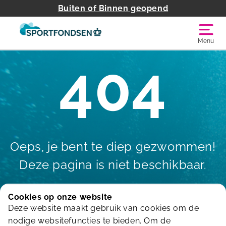
Buiten of Binnen geopend
Menu
404
Oeps, je bent te diep gezwommen!
Deze pagina is niet beschikbaar.
Cookies op onze website
Deze website maakt gebruik van cookies om de
Terug naar de homepagina
nodige websitefuncties te bieden. Om de